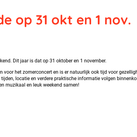
e op 31 okt en 1 nov.
eekend. Dit jaar is dat op 31 oktober en 1 november.
voor het zomerconcert en is er natuurlijk ook tijd voor gezellig
ijden, locatie en verdere praktische informatie volgen binnenkor
 een muzikaal en leuk weekend samen!