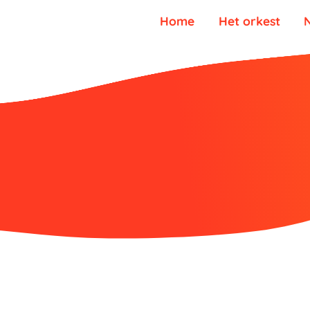
Home
Het orkest